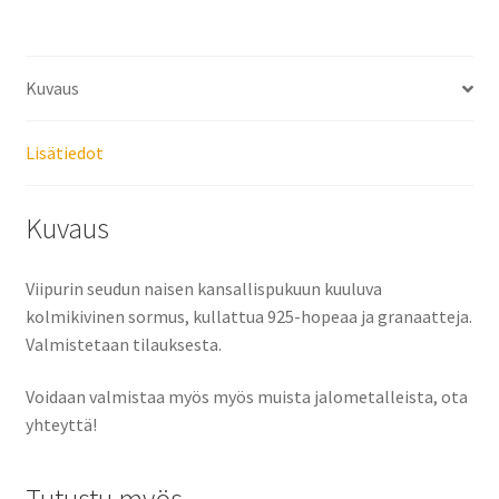
Kuvaus
Lisätiedot
Kuvaus
Viipurin seudun naisen kansallispukuun kuuluva
kolmikivinen sormus, kullattua 925-hopeaa ja granaatteja.
Valmistetaan tilauksesta.
Voidaan valmistaa myös myös muista jalometalleista, ota
yhteyttä!