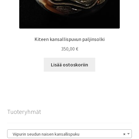
Kiteen kansallispuvun paljinsolki
350,00
€
Lisää ostoskoriin
Tuoteryhmät
Viipurin seudun naisen kansallispuku
×