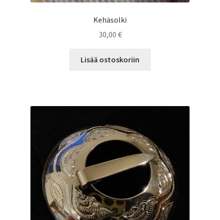
Kehäsolki
30,00
€
Lisää ostoskoriin