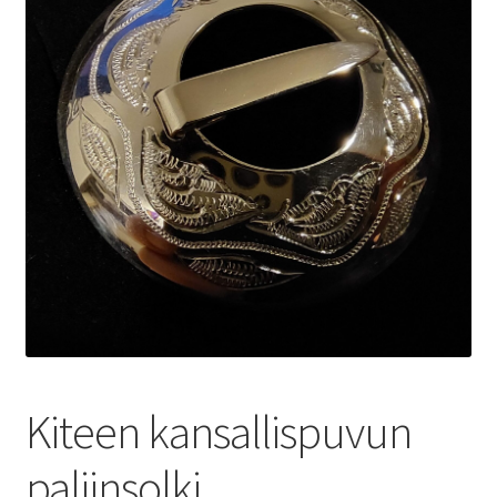
Kiteen kansallispuvun
paljinsolki