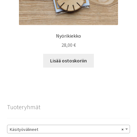
Nyörikiekko
28,00
€
Lisää ostoskoriin
Tuoteryhmät
Käsityövälineet
×