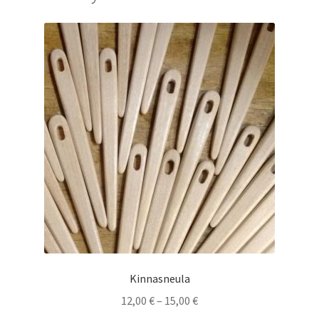
Kinnasneula
Hintaluokka:
12,00
€
–
15,00
€
12,00 €