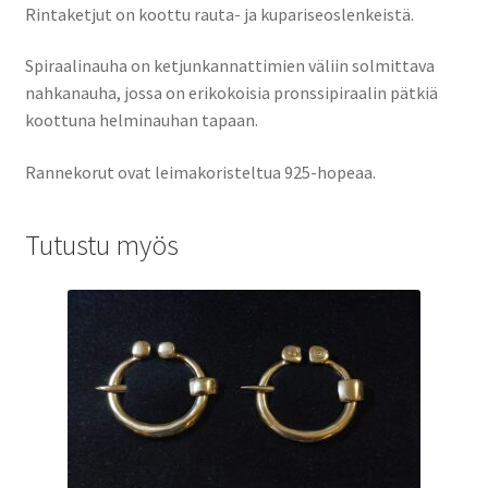
Rintaketjut on koottu rauta- ja kupariseoslenkeistä.
Spiraalinauha on ketjunkannattimien väliin solmittava
nahkanauha, jossa on erikokoisia pronssipiraalin pätkiä
koottuna helminauhan tapaan.
Rannekorut ovat leimakoristeltua 925-hopeaa.
Tutustu myös