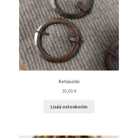
sivulla.
Kehäsolki
30,00
€
Lisää ostoskoriin