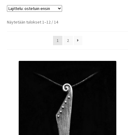
Suosituimmat
Näytetään tulokset 1–12 / 14
ensin
1
2